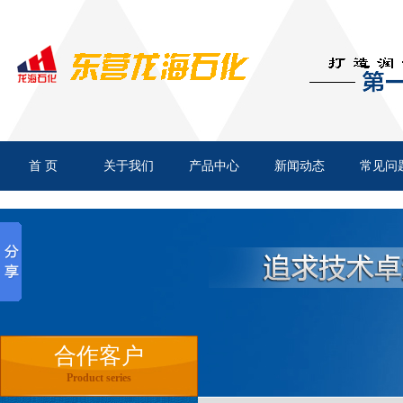
旺润 二硫化钼锂基专用润滑
首 页
关于我们
产品中心
新闻动态
常见问
领润 轧辊轴承通用润滑脂
合作客户
Product series