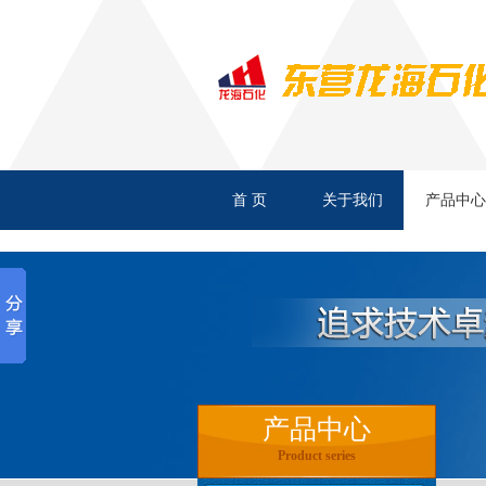
上润 专用钙基润滑脂
首 页
关于我们
产品中心
上润 通用锂基脂
旺润 二硫化钼锂基专用润滑
产品中心
Product series