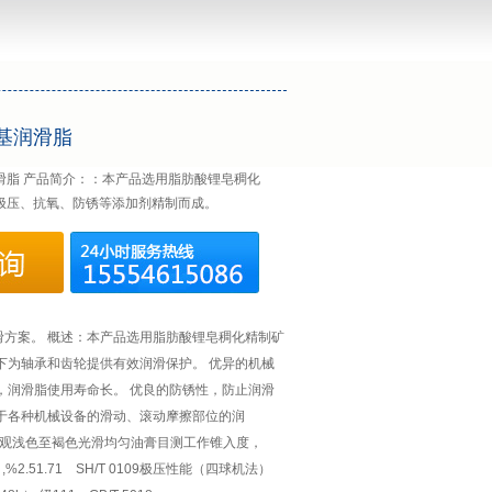
基润滑脂
滑脂 产品简介：：本产品选用脂肪酸锂皂稠化
极压、抗氧、防锈等添加剂精制而成。
滑方案。 概述：本产品选用脂肪酸锂皂稠化精制矿
下为轴承和齿轮提供有效润滑保护。 优异的机械
，润滑脂使用寿命长。 优良的防锈性，防止润滑
适于各种机械设备的滑动、滚动摩擦部位的润
 外观浅色至褐色光滑均匀油膏目测工作锥入度，
）,%2.51.71 SH/T 0109极压性能（四球机法）