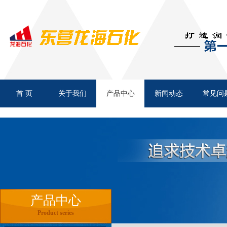
首 页
上润 通用锂基脂
关于我们
产品中心
新闻动态
常见问
旺润 二硫化钼锂基专用润滑
产品中心
Product series