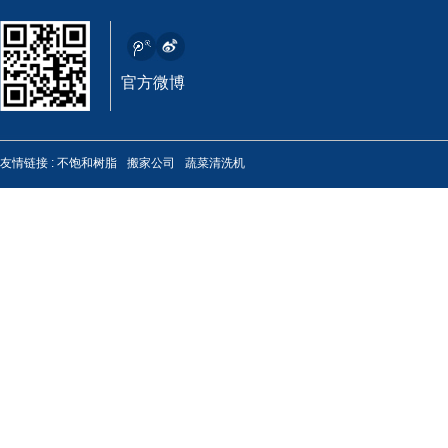
官方微博
高性能通用润滑脂
友情链接 :
不饱和树脂
搬家公司
蔬菜清洗机
上润 专用钙基润滑脂