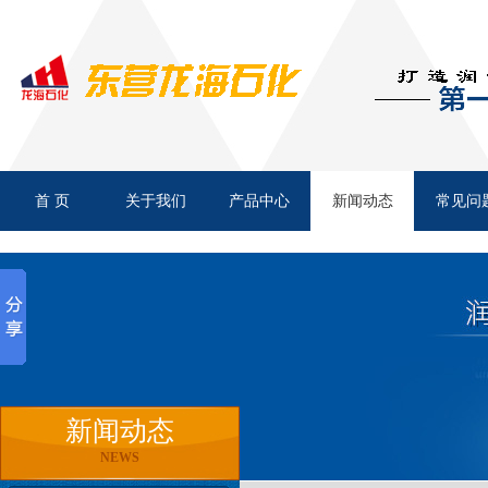
上润 通用锂基脂
首 页
关于我们
产品中心
新闻动态
常见问
旺润 二硫化钼锂基专用润滑
新闻动态
NEWS
领润 轧辊轴承通用润滑脂