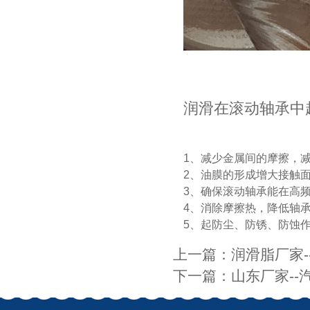
极压锂基润滑脂
润滑在滚动轴承中
MP-3高温润滑脂
1、减少金属间的摩擦，
2、油膜的形成增大接触
3、确保滚动轴承能在高
4、消除摩擦热，降低轴
5、起防尘、防锈、防蚀
上一篇：
润滑脂厂家
聚脲润滑脂
下一篇：
山东厂家-