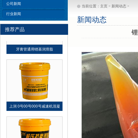
公司新闻
当前位置：
主页
>
新闻动态
>
行业新闻
新闻动态
推荐产品
锂
牙膏管通用锂基润滑脂
上润 0号00号000号减速机混凝