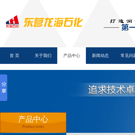
上润 专用钙基润滑脂
首 页
关于我们
产品中心
新闻动态
常见问
上润 通用锂基脂
旺润 二硫化钼锂基专用润滑
产品中心
Product series